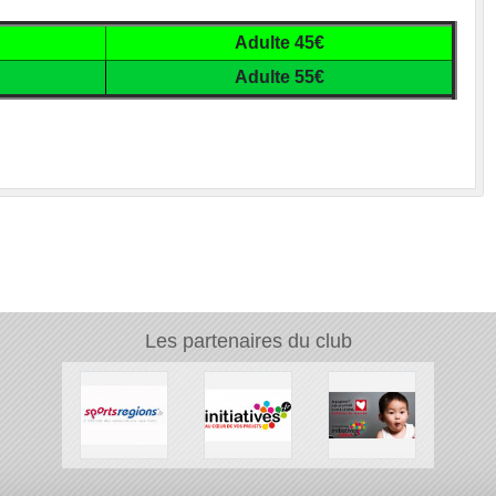
Adulte 45€
Adulte 55€
Les partenaires du club