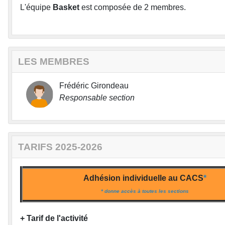
L'équipe
Basket
est composée de 2 membres.
LES MEMBRES
Frédéric Girondeau
Responsable section
TARIFS 2025-2026
Adhésion individuelle au CACS
*
* donne accès à toutes les sections
+ Tarif de l'activité