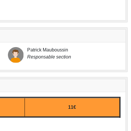
Patrick Mauboussin
Responsable section
11€