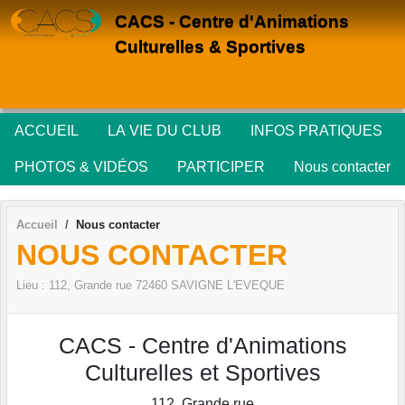
Panneau de gestion des cookies
CACS - Centre d'Animations
Culturelles & Sportives
ACCUEIL
LA VIE DU CLUB
INFOS PRATIQUES
PHOTOS & VIDÉOS
PARTICIPER
Nous contacter
Accueil
Nous contacter
NOUS CONTACTER
Lieu :
112, Grande rue
72460
SAVIGNE L'EVEQUE
CACS - Centre d'Animations
Culturelles et Sportives
112, Grande rue